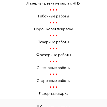
Лазерная резка металла с ЧПУ
Гибочные работы
Порошковая покраска
Токарные работы
Фрезерные работы
Слесарные работы
Сварочные работы
Лазерная сварка