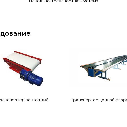
Напольно-транспортная система
удование
ранспортер ленточный
Транспортер цепной с кар