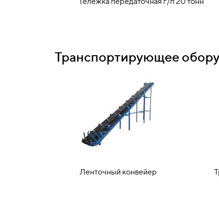
Тележка передаточная г/п 20 тонн
Транспортирующее обор
Ленточный конвейер
Т