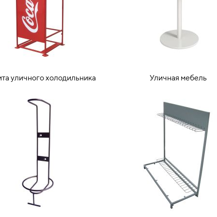
та уличного холодильника
Уличная мебель