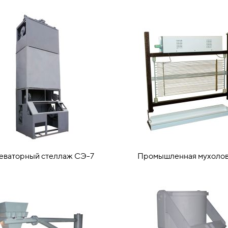
еваторный стеллаж СЭ-7
Промышленная мухолов