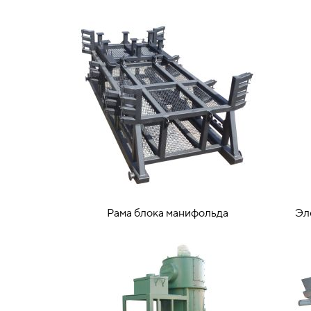
Рама блока манифольда
Эл