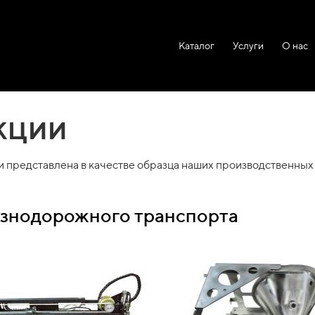
Каталог
Услуги
О нас
кции
и представлена в качестве образца наших производственны
знодорожного транспорта