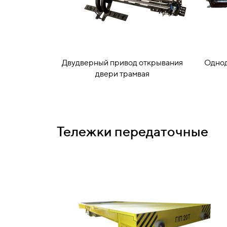
Двудверный привод открывания
Однод
двери трамвая
Тележки передаточные