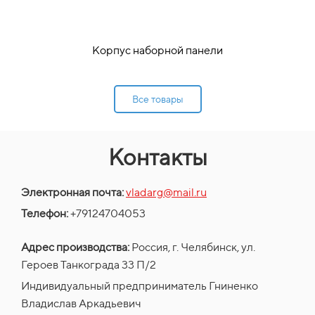
Корпус наборной панели
Все товары
Контакты
Электронная почта:
vladarg@mail.ru
Телефон:
+79124704053
Адрес производства:
Россия, г. Челябинск,
ул.
Героев Танкограда 33 П/2
Индивидуальный предприниматель
Гниненко
Владислав Аркадьевич